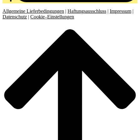
Allgemeine Lieferbedingungen
|
Haftungsausschluss
|
Impressum
|
Datenschutz
|
Cookie–Einstellungen