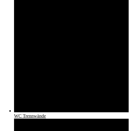
WC Trennwände