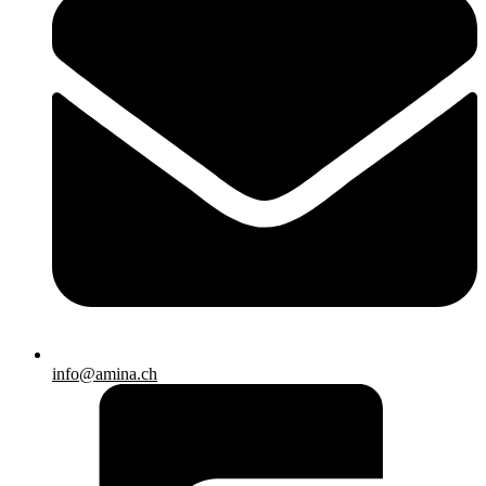
info@amina.ch