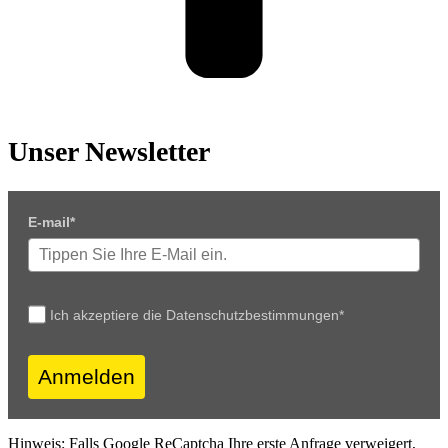
Unser Newsletter
E-mail*
Ich akzeptiere die Datenschutzbestimmungen*
Anmelden
Hinweis: Falls Google ReCaptcha Ihre erste Anfrage verweigert,