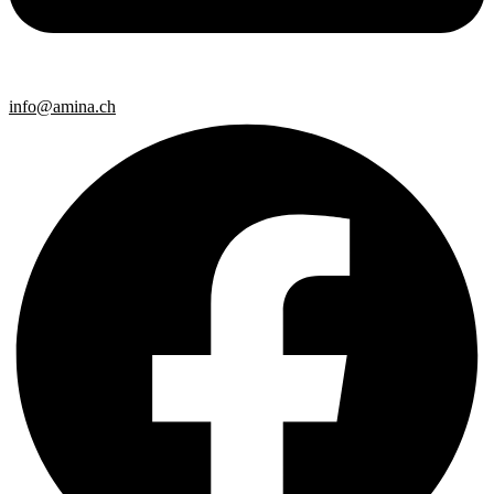
info@amina.ch