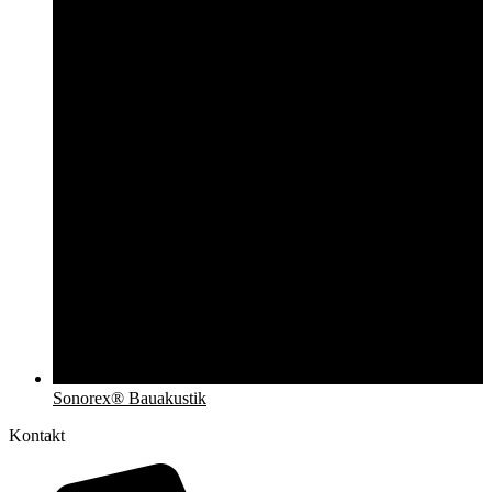
Sonorex® Bauakustik
Kontakt